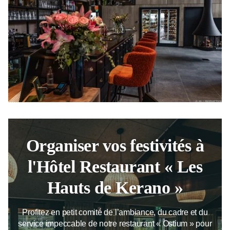
Organiser
vos festivités
à
l'Hôtel Restaurant « Les
Hauts de Kerano »
Profitez en petit comité de l’ambiance, du cadre et du
service impeccable de notre restaurant « Ostium » pour