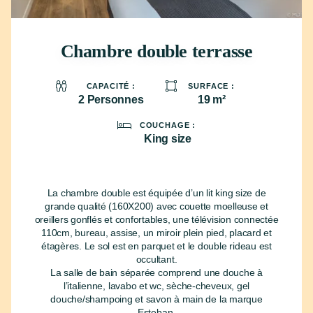
Chambre double terrasse
2 Personnes
19 m²
King size
La chambre double est équipée d’un lit king size de
grande qualité (160X200) avec couette moelleuse et
oreillers gonflés et confortables, une télévision connectée
110cm, bureau, assise, un miroir plein pied, placard et
étagères. Le sol est en parquet et le double rideau est
occultant.
La salle de bain séparée comprend une douche à
l’italienne, lavabo et wc, sèche-cheveux, gel
douche/shampoing et savon à main de la marque
Esteban.