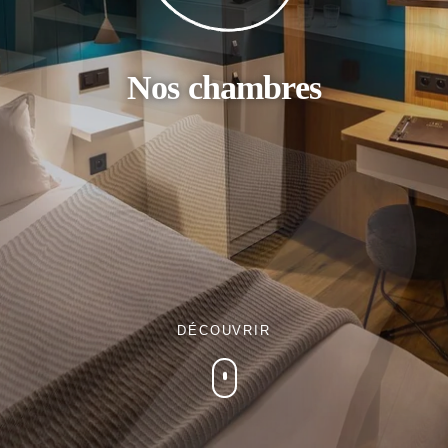
Nos chambres
DÉCOUVRIR