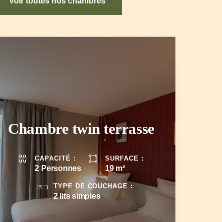
Voir toutes nos chambres
Chambre twin terrasse
2 Personnes
19 m²
2 lits simples