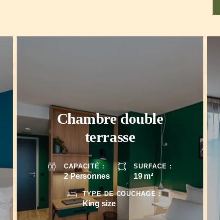
Chambre double
terrasse
2 Personnes
19 m²
King size