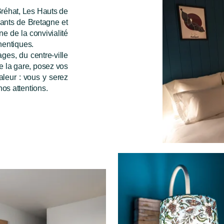
 Bréhat, Les Hauts de
ants de Bretagne et
ne de la convivialité
hentiques.
ges, du centre-ville
e la gare, posez vos
aleur : vous y serez
os attentions.