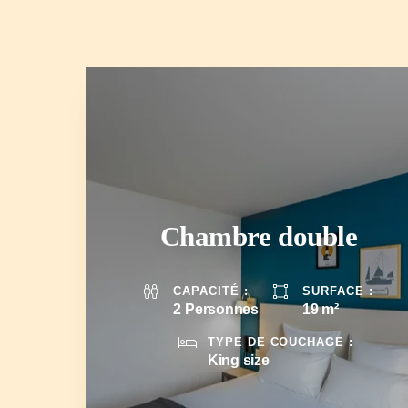
Chambre double
2 Personnes
19 m²
King size