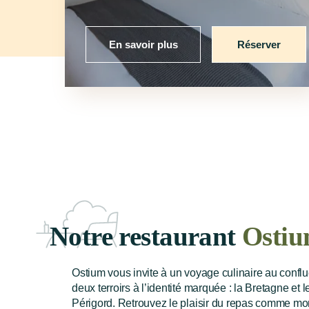
En savoir plus
Réserver
Notre restaurant
Osti
Ostium vous invite à un voyage culinaire au confl
deux terroirs à l’identité marquée : la Bretagne et l
Périgord. Retrouvez le plaisir du repas comme m