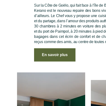
Sur la Côte de Goëlo, qui fait face à l’île de
Kerano est le nouveau repaire des bons viv
d’ailleurs. Le Chef vous y propose une cuisi
et du partage, dans l’amour des produits aut
30 chambres à 2 minutes en voiture des pla
et du port de Paimpol, à 20 minutes à pied d
bagages dans cet écrin de confort et de ch
reçus comme des amis, au centre de toutes n
En savoir plus