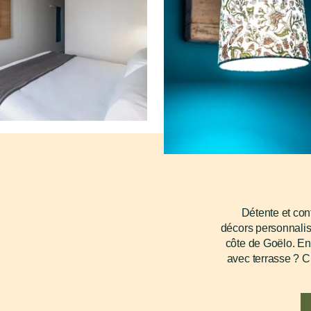
Détente et co
décors personnalis
côte de Goëlo. En
avec terrasse ? C